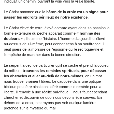
indiquait un chemin ouvrant la voie vers la vraie liberté.
Le Christ annonce que
le bâton de la croix est un signe pour
passer les endroits périlleux de notre existence.
Le Christ élevé de terre, élevé comme ayant dans sa passion la
forme extérieure du péché apparaît comme «
homme des
douleurs
» ; Il culmine l'histoire. L'homme d'aujourd'hui élevé
au-dessus de lui-même, peut donner sens à sa souffrance, il
peut guérir de la morsure de l'égoïsme qui le recroqueville et
l'empêche de marcher dans la bonne direction.
Le serpent a ceci de particulier qu'il se cache et prend la couleur
du milieu...
trouvons les remèdes spirituels, pour dépasser
les obstacles et aller au-delà de nous-mêmes
, en un mot
nous trouver vraiment libres. Le caducée dans une optique
biblique peut être ainsi considéré comme le remède pour la
liberté. Il renvoie à une réalité salvifique. Il nous faut cependant
chercher et découvrir de quoi nous devons être sauvés. En
dehors de la croix, ne croyons pas voir quelque lumière
profonde sur le mystère du mal.