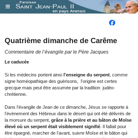
.
Quatrième dimanche de Carême
Commentaire de l’évangile par le Père Jacques
Le caducée
Si les médecins portent ainsi
l'enseigne du serpent
, comme
signe homéopathique des guérisons, l'origine est certes
grecque mais peut être assumée par la tradition judéo-
chrétienne.
Dans l'évangile de Jean de ce dimanche, Jésus se rapporte à
l'évènement des Hébreux dans le désert qui ont été délivrés de
la morsure du serpent,
grâce à la prière et au bâton de Moïse
élevé où un serpent était visiblement signifié
. Il fallait pour
être épargné, marcher de l'avant, suivre Moïse et le bâton qui