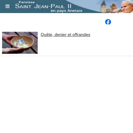
.
Quête, denier et offrandes