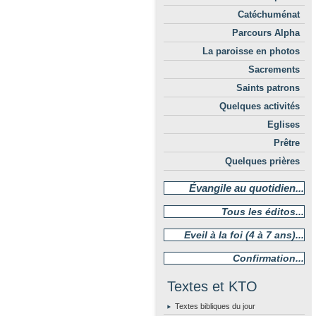
Catéchuménat
Parcours Alpha
La paroisse en photos
Sacrements
Saints patrons
Quelques activités
Eglises
Prêtre
Quelques prières
Évangile au quotidien...
Tous les éditos...
Eveil à la foi (4 à 7 ans)...
Confirmation...
Textes et KTO
Textes bibliques du jour