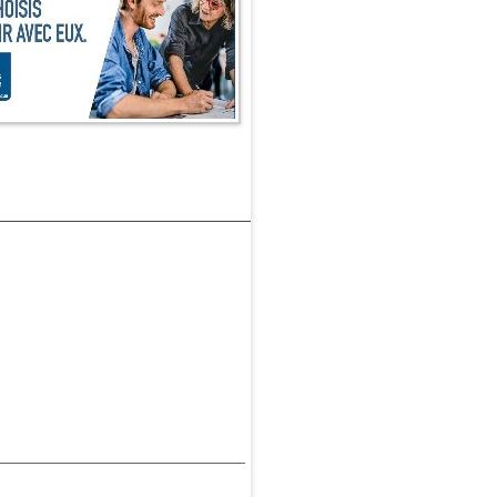
______________________________________