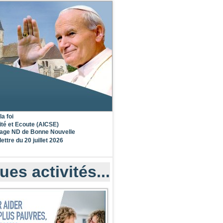
la foi
ité et Ecoute (AICSE)
nage ND de Bonne Nouvelle
lettre du 20 juillet 2026
es activités...