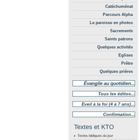
Catéchuménat
Parcours Alpha
La paroisse en photos
Sacrements
Saints patrons
Quelques activités
Eglises
Prêtre
Quelques prières
Évangile au quotidien...
Tous les éditos...
Eveil à la foi (4 à 7 ans)...
Confirmation...
Textes et KTO
Textes bibliques du jour