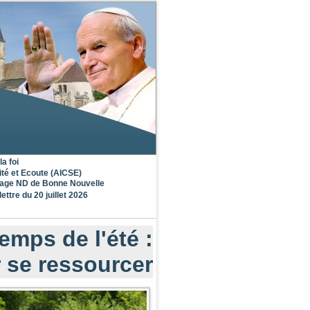
la foi
ité et Ecoute (AICSE)
nage ND de Bonne Nouvelle
lettre du 20 juillet 2026
emps de l'été :
 se ressourcer