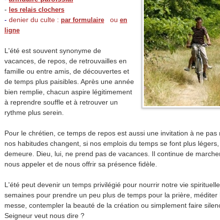
-
les relais clochers
-
denier du culte :
ou
par formulaire
en
ligne
L'été est souvent synonyme de
vacances, de repos, de retrouvailles en
famille ou entre amis, de découvertes et
de temps plus paisibles. Après une année
bien remplie, chacun aspire légitimement
à reprendre souffle et à retrouver un
rythme plus serein.
Pour le chrétien, ce temps de repos est aussi une invitation à ne pas 
nos habitudes changent, si nos emplois du temps se font plus légers, 
demeure. Dieu, lui, ne prend pas de vacances. Il continue de marche
nous appeler et de nous offrir sa présence fidèle.
L'été peut devenir un temps privilégié pour nourrir notre vie spirituell
semaines pour prendre un peu plus de temps pour la prière, méditer la
messe, contempler la beauté de la création ou simplement faire silenc
Seigneur veut nous dire ?