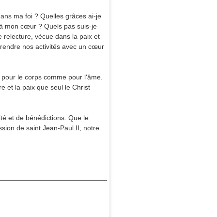
dans ma foi ? Quelles grâces ai-je
 à mon cœur ? Quels pas suis-je
e relecture, vécue dans la paix et
prendre nos activités avec un cœur
, pour le corps comme pour l'âme.
e et la paix que seul le Christ
ité et de bénédictions. Que le
sion de saint Jean-Paul II, notre