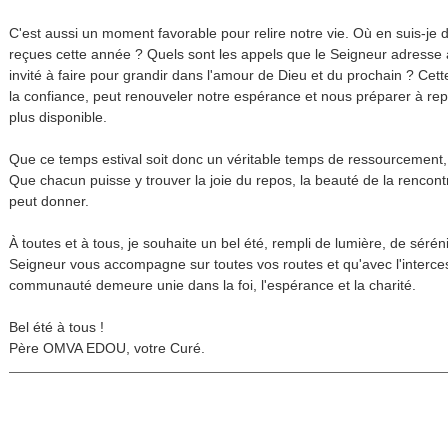
C'est aussi un moment favorable pour relire notre vie. Où en suis-je 
reçues cette année ? Quels sont les appels que le Seigneur adresse
invité à faire pour grandir dans l'amour de Dieu et du prochain ? Cett
la confiance, peut renouveler notre espérance et nous préparer à re
plus disponible.
Que ce temps estival soit donc un véritable temps de ressourcement
Que chacun puisse y trouver la joie du repos, la beauté de la rencontr
peut donner.
À toutes et à tous, je souhaite un bel été, rempli de lumière, de sérén
Seigneur vous accompagne sur toutes vos routes et qu'avec l'interces
communauté demeure unie dans la foi, l'espérance et la charité.
Bel été à tous !
Père OMVA EDOU, votre Curé.