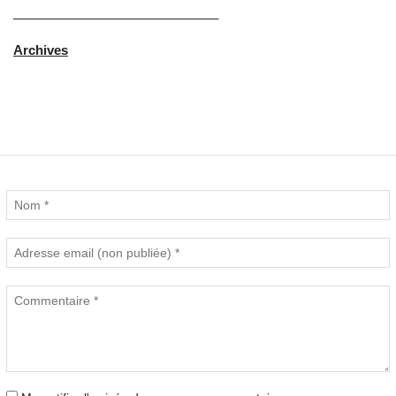
_____________________________
Archives
Commentaires (0)
Nouveau commentaire :