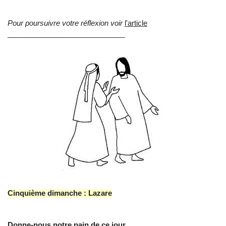
Pour poursuivre votre réflexion voir
l'article
_____________________________
Cinquième dimanche : Lazare
Donne-nous notre pain de ce jour...