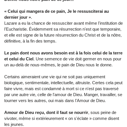
« Celui qui mangera de ce pain, Je le ressusciterai au
dernier jour »
.
Lazare a eu la chance de ressusciter avant même l'institution de
l'Eucharistie. Évidemment sa résurrection n'est que temporaire,
et elle est signe de la future résurrection du Christ et de la nôtre,
définitive, à la fin des temps.
Le pain dont nous avons besoin est à la fois celui de la terre
et celui du Ciel
. Une semence de vie doit germer en nous pour
un au-delà de nous-mêmes, le pain de Dieu nous le donne.
Certains aimeraient une vie qui ne soit pas uniquement
biologique, sentimentale, intellectuelle, altruiste. Certes cela peut
faire vivre, mais est condamné à mort si ce n'est pas traversé
par une autre vie, celle de l'amour de Dieu. Manger, travailler, se
tourner vers les autres, oui mais dans l'Amour de Dieu.
Amour de Dieu reçu, dont il faut se nourrir
, sous peine de
vivoter, même si extérieurement « on s'éclate » comme disent
les jeunes.