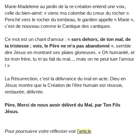
Marie-Madeleine au jardin de la re-création entend une voix,
celle du bien-aimé: « viens ma colombe du creux du rocher ».
Penché vers le rocher du tombeau, le gardien appelle « Marie »,
c'est de nouveau comme le Cantique des cantiques.
Ce mot est un chant d'amour : «
sors dehors, de ton mal, de
ta tristesse ; vois, le Père ne m'a pas abandonné
», semble
dire Jésus en montrant ses plaies glorieuses. « Oh humanité, et
toi mon frère, tu m'as fait du mal..., mais on ne peut tuer l'amour
! »
La Résurrection, c'est la délivrance du mal en acte. Dieu en
Jésus montre que la Création de l'être humain est réussie,
restaurée, délivrée.
Père, Merci de nous avoir délivré du Mal, par Ton Fils
Jésus.
Pour poursuivre votre réflexion voir
l'article