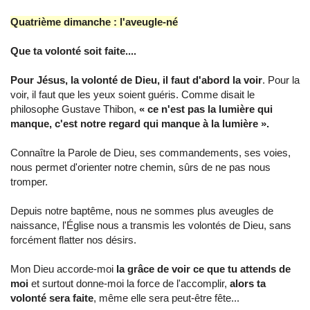
Quatrième dimanche : l'aveugle-né
Que ta volonté soit faite....
Pour Jésus, la volonté de Dieu, il faut d'abord la voir
. Pour la
voir, il faut que les yeux soient guéris. Comme disait le
philosophe Gustave Thibon,
« ce n'est pas la lumière qui
manque, c'est notre regard qui manque à la lumière ».
Connaître la Parole de Dieu, ses commandements, ses voies,
nous permet d'orienter notre chemin, sûrs de ne pas nous
tromper.
Depuis notre baptême, nous ne sommes plus aveugles de
naissance, l'Église nous a transmis les volontés de Dieu, sans
forcément flatter nos désirs.
Mon Dieu accorde-moi
la grâce de voir ce que tu attends de
moi
et surtout donne-moi la force de l'accomplir,
alors ta
volonté sera faite
, même elle sera peut-être fête...