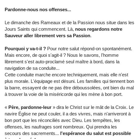
Pardonne-nous nos offenses...
Le dimanche des Rameaux et de la Passion nous situe dans les
Jours Saints qui commencent. Là,
nous regardons notre
Sauveur aller librement vers sa Passion
.
Pourquoi y va-t-il ?
Pour notre salut répond-on spontanément.
Mais encore, de quoi s'agit-il ? Nous le savons, l'homme
librement s'est auto-proclamé seul maître à bord, dans la
navigation de sa conduite...
Cette conduite marche encore techniquement, mais elle n'est
plus morale. L'équipage est désuni. Les familles qui tiennent bon
la barre, essayent de ne pas être déboussolées, ont bien du mal
à trouver la voie de la miséricorde qui les mène à bon port.
«
Père, pardonne-leur
» dira le Christ sur le mât de la Croix. Le
navire Église ne peut couler, il a des vivres, mais n'arriveront à
bon port que les réconciliés avec Dieu.
Les tempêtes, les
offenses, les naufrages sont nombreux. Qui prendra les
secours des sacrements...
l'espérance du salut est possible