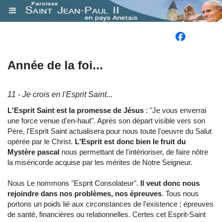
.
Année de la foi...
11 - Je crois en l'Esprit Saint...
L'Esprit Saint est la promesse de Jésus
: "Je vous enverrai
une force venue d'en-haut". Après son départ visible vers son
Père, l'Esprit Saint actualisera pour nous toute l'oeuvre du Salut
opérée par le Christ.
L'Esprit est donc bien le fruit du
Mystère pascal
nous permettant de l'intérioriser, de faire nôtre
la miséricorde acquise par les mérites de Notre Seigneur.
Nous Le nommons "Esprit Consolateur".
Il veut donc nous
rejoindre dans nos problèmes, nos épreuves
. Tous nous
portons un poids lié aux circonstances de l'existence ; épreuves
de santé, financières ou relationnelles. Certes cet Esprit-Saint