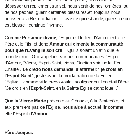
dépasser un repliement sur soi, nous sortir de nos ornières ou
de nos péchés, guérir certaines blessures,et toujours nous
pousser à la Réconciliation.:."Lave ce qui est aride, guéris ce qui
est blessé", continue l'hymne.
Comme Personne divine
, l'Esprit est le lien d'Amour entre le
Père et le Fils, et donc
Amour qui cimente la communauté
pour que l'Evangile soit cru
: "Qu'ils soient un afin que le
monde croit". Oui, appelons sur nos communautés l'Esprit
d'Amour, "Viens, Esprit-Saint, viens, Onction spirituelle, Feu,
Charité".
Le credo nous demande d'affirmer:" je crois en
l'Esprit Saint"
, juste avant la proclamation de la Foi en
l'Eglise... comme si le credo voulait souligner qu'Il en était l'âme.
"Je crois en l'Esprit-Saint, en la Sainte Eglise catholique..."
Que la Vierge Marie
présente au Cénacle, à la Pentecôte, et
aux premiers pas de l'Eglise,
nous aide à accueillir comme
elle l'Esprit d'Amour
.
Père Jacques