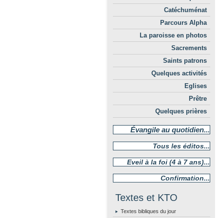
Catéchuménat
Parcours Alpha
La paroisse en photos
Sacrements
Saints patrons
Quelques activités
Eglises
Prêtre
Quelques prières
Évangile au quotidien...
Tous les éditos...
Eveil à la foi (4 à 7 ans)...
Confirmation...
Textes et KTO
Textes bibliques du jour