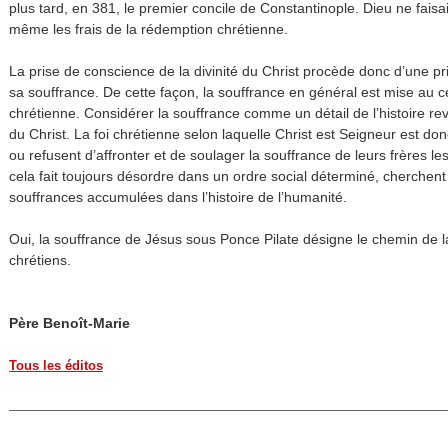
plus tard, en 381, le premier concile de Constantinople. Dieu ne faisa
même les frais de la rédemption chrétienne.
La prise de conscience de la divinité du Christ procède donc d’une p
sa souffrance. De cette façon, la souffrance en général est mise au c
chrétienne. Considérer la souffrance comme un détail de l’histoire revi
du Christ. La foi chrétienne selon laquelle Christ est Seigneur est do
ou refusent d’affronter et de soulager la souffrance de leurs frères 
cela fait toujours désordre dans un ordre social déterminé, cherchent 
souffrances accumulées dans l’histoire de l’humanité.
Oui, la souffrance de Jésus sous Ponce Pilate désigne le chemin de la
chrétiens.
Père Benoît-Marie
Tous les éditos