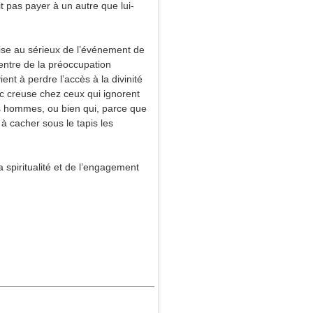
it pas payer à un autre que lui-
rise au sérieux de l’événement de
entre de la préoccupation
ent à perdre l’accès à la divinité
nc creuse chez ceux qui ignorent
les hommes, ou bien qui, parce que
à cacher sous le tapis les
 spiritualité et de l’engagement