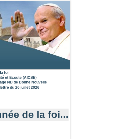
la foi
ité et Ecoute (AICSE)
nage ND de Bonne Nouvelle
lettre du 20 juillet 2026
née de la foi...