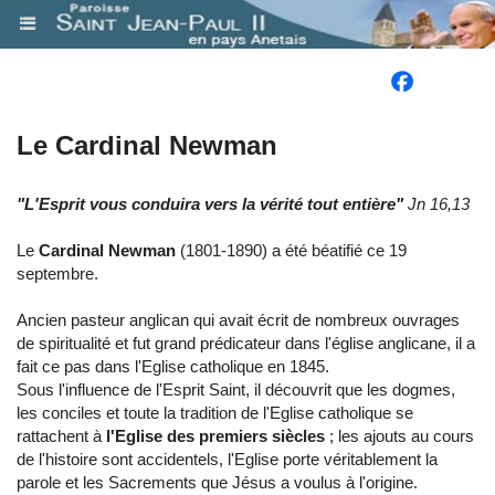
.
Le Cardinal Newman
"L'Esprit vous conduira vers la vérité tout entière"
Jn 16,13
Le
Cardinal Newman
(1801-1890) a été béatifié ce 19
septembre.
Ancien pasteur anglican qui avait écrit de nombreux ouvrages
de spiritualité et fut grand prédicateur dans l'église anglicane, il a
fait ce pas dans l'Eglise catholique en 1845.
Sous l'influence de l'Esprit Saint, il découvrit que les dogmes,
les conciles et toute la tradition de l'Eglise catholique se
rattachent à
l'Eglise des premiers siècles
; les ajouts au cours
de l'histoire sont accidentels, l'Eglise porte véritablement la
parole et les Sacrements que Jésus a voulus à l'origine.