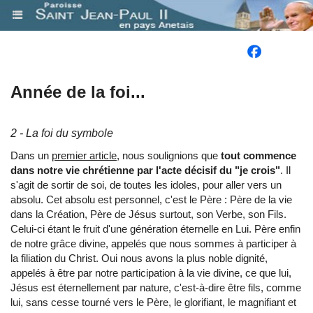
.
Année de la foi...
2 - La foi du symbole
Dans un
premier article
, nous soulignions que
tout commence
dans notre vie chrétienne par l'acte décisif du "je crois"
. Il
s'agit de sortir de soi, de toutes les idoles, pour aller vers un
absolu. Cet absolu est personnel, c'est le Père : Père de la vie
dans la Création, Père de Jésus surtout, son Verbe, son Fils.
Celui-ci étant le fruit d'une génération éternelle en Lui. Père enfin
de notre grâce divine, appelés que nous sommes à participer à
la filiation du Christ. Oui nous avons la plus noble dignité,
appelés à être par notre participation à la vie divine, ce que lui,
Jésus est éternellement par nature, c'est-à-dire être fils, comme
lui, sans cesse tourné vers le Père, le glorifiant, le magnifiant et