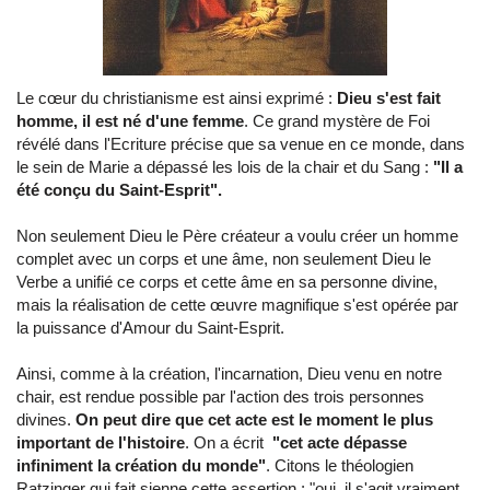
Le cœur du christianisme est ainsi exprimé :
Dieu s'est fait
homme, il est né d'une femme
. Ce grand mystère de Foi
révélé dans l'Ecriture précise que sa venue en ce monde, dans
le sein de Marie a dépassé les lois de la chair et du Sang :
"Il a
été conçu du Saint-Esprit".
Non seulement Dieu le Père créateur a voulu créer un homme
complet avec un corps et une âme, non seulement Dieu le
Verbe a unifié ce corps et cette âme en sa personne divine,
mais la réalisation de cette œuvre magnifique s'est opérée par
la puissance d'Amour du Saint-Esprit.
Ainsi, comme à la création, l'incarnation, Dieu venu en notre
chair, est rendue possible par l'action des trois personnes
divines.
On peut dire que cet acte est le moment le plus
important de l'histoire
. On a écrit
"cet acte dépasse
infiniment la création du monde"
. Citons le théologien
Ratzinger qui fait sienne cette assertion : "oui, il s'agit vraiment