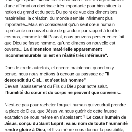
d'une affirmation doctrinale très importante pour bien situer la
notion du grand et du petit. Du point de vue des dimensions
matérielles, la création du monde semble infiniment plus
importante...Mais en considérant qu'un seul cœur humain
représente un nouvel ordre de grandeur par rapport à tout le
cosmos, comme le dit Pascal, nous pouvons penser en ce fait
que Dieu se fasse homme, qu'une dimension nouvelle est
ouverte...
La dimension matérielle apparemment
incommensurable lui est en réalité très inférieure".
Dans le credo autrefois, et encore maintenant quand on y
pense, nous nous mettons à genoux au passage de
"Il
descendit du Ciel... et s'est fait homme"
Devant l'abaissement du Fils du Dieu pour notre salut,
l'humilité du cœur et du corps ne peuvent que convenir...
N'est-ce pas pour racheter l'orgueil humain qui voudrait prendre
la place de Dieu, que Jésus va nous guérir de cette fausse
exaltation de nous même en s'abaissant ?
Le cœur humain de
Jésus, conçu du Saint Esprit, va au nom de toute l'humanité
rendre gloire à Dieu
, et Il va même nous donner la possibilité,