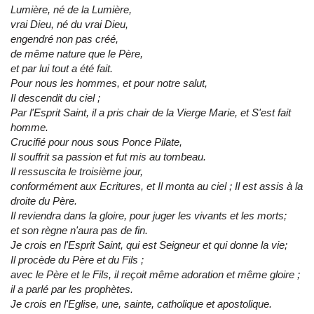
Lumière, né de la Lumière,
vrai Dieu, né du vrai Dieu,
engendré non pas créé,
de même nature que le Père,
et par lui tout a été fait.
Pour nous les hommes, et pour notre salut,
Il descendit du ciel ;
Par l'Esprit Saint, il a pris chair de la Vierge Marie, et S'est fait
homme.
Crucifié pour nous sous Ponce Pilate,
Il souffrit sa passion et fut mis au tombeau.
Il ressuscita le troisième jour,
conformément aux Ecritures, et Il monta au ciel ; Il est assis à la
droite du Père.
Il reviendra dans la gloire, pour juger les vivants et les morts;
et son règne n'aura pas de fin.
Je crois en l'Esprit Saint, qui est Seigneur et qui donne la vie;
Il procède du Père et du Fils ;
avec le Père et le Fils, il reçoit même adoration et même gloire ;
il a parlé par les prophètes.
Je crois en l'Eglise, une, sainte, catholique et apostolique.