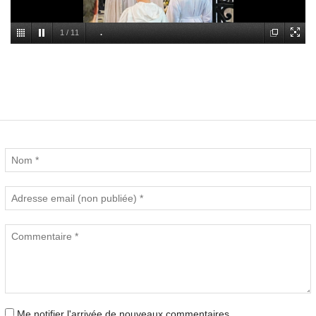
1
/
11
.
Commentaires (0)
Nouveau commentaire :
Me notifier l'arrivée de nouveaux commentaires