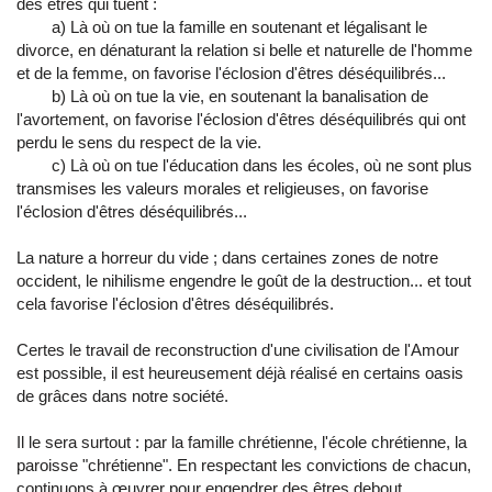
des êtres qui tuent :
a) Là où on tue la famille en soutenant et légalisant le
divorce, en dénaturant la relation si belle et naturelle de l'homme
et de la femme, on favorise l'éclosion d'êtres déséquilibrés...
b) Là où on tue la vie, en soutenant la banalisation de
l'avortement, on favorise l'éclosion d'êtres déséquilibrés qui ont
perdu le sens du respect de la vie.
c) Là où on tue l'éducation dans les écoles, où ne sont plus
transmises les valeurs morales et religieuses, on favorise
l'éclosion d'êtres déséquilibrés...
La nature a horreur du vide ; dans certaines zones de notre
occident, le nihilisme engendre le goût de la destruction... et tout
cela favorise l'éclosion d'êtres déséquilibrés.
Certes le travail de reconstruction d'une civilisation de l'Amour
est possible, il est heureusement déjà réalisé en certains oasis
de grâces dans notre société.
Il le sera surtout : par la famille chrétienne, l'école chrétienne, la
paroisse "chrétienne". En respectant les convictions de chacun,
continuons à œuvrer pour engendrer des êtres debout,