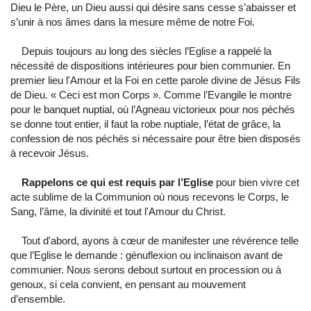
Dieu le Père, un Dieu aussi qui désire sans cesse s’abaisser et
s’unir à nos âmes dans la mesure même de notre Foi.
Depuis toujours au long des siècles l’Eglise a rappelé la
nécessité de dispositions intérieures pour bien communier. En
premier lieu l'Amour et la Foi en cette parole divine de Jésus Fils
de Dieu. « Ceci est mon Corps ». Comme l’Evangile le montre
pour le banquet nuptial, où l’Agneau victorieux pour nos péchés
se donne tout entier, il faut la robe nuptiale, l’état de grâce, la
confession de nos péchés si nécessaire pour être bien disposés
à recevoir Jésus.
Rappelons ce qui est requis par l’Eglise
pour bien vivre cet
acte sublime de la Communion où nous recevons le Corps, le
Sang, l’âme, la divinité et tout l'Amour du Christ.
Tout d'abord, ayons à cœur de manifester une révérence telle
que l’Eglise le demande : génuflexion ou inclinaison avant de
communier. Nous serons debout surtout en procession ou à
genoux, si cela convient, en pensant au mouvement
d’ensemble.