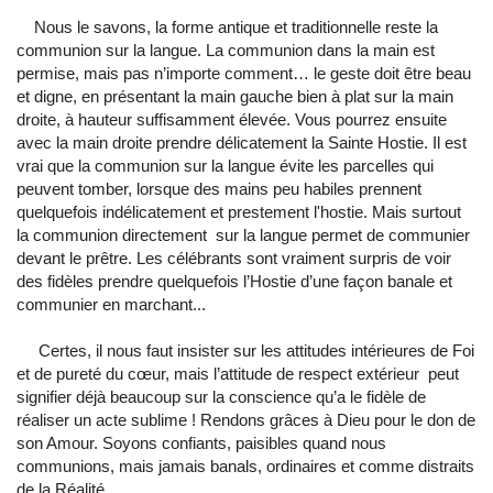
Nous le savons, la forme antique et traditionnelle reste la
communion sur la langue. La communion dans la main est
permise, mais pas n’importe comment… le geste doit être beau
et digne, en présentant la main gauche bien à plat sur la main
droite, à hauteur suffisamment élevée. Vous pourrez ensuite
avec la main droite prendre délicatement la Sainte Hostie. Il est
vrai que la communion sur la langue évite les parcelles qui
peuvent tomber, lorsque des mains peu habiles prennent
quelquefois indélicatement et prestement l'hostie. Mais surtout
la communion directement sur la langue permet de communier
devant le prêtre. Les célébrants sont vraiment surpris de voir
des fidèles prendre quelquefois l’Hostie d’une façon banale et
communier en marchant...
Certes, il nous faut insister sur les attitudes intérieures de Foi
et de pureté du cœur, mais l’attitude de respect extérieur peut
signifier déjà beaucoup sur la conscience qu’a le fidèle de
réaliser un acte sublime ! Rendons grâces à Dieu pour le don de
son Amour. Soyons confiants, paisibles quand nous
communions, mais jamais banals, ordinaires et comme distraits
de la Réalité…