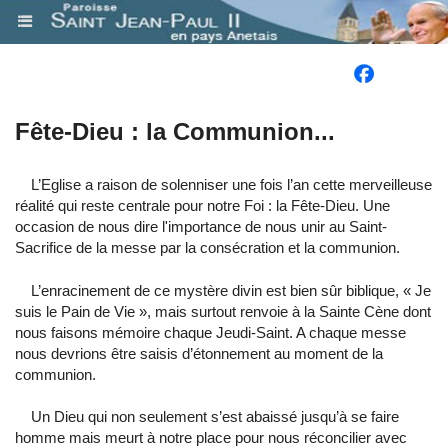
.
​Fête-Dieu : la Communion...
L’Eglise a raison de solenniser une fois l’an cette merveilleuse
réalité qui reste centrale pour notre Foi : la Fête-Dieu. Une
occasion de nous dire l'importance de nous unir au Saint-
Sacrifice de la messe par la consécration et la communion.
L’enracinement de ce mystère divin est bien sûr biblique, « Je
suis le Pain de Vie », mais surtout renvoie à la Sainte Cène dont
nous faisons mémoire chaque Jeudi-Saint. A chaque messe
nous devrions être saisis d’étonnement au moment de la
communion.
Un Dieu qui non seulement s’est abaissé jusqu’à se faire
homme mais meurt à notre place pour nous réconcilier avec