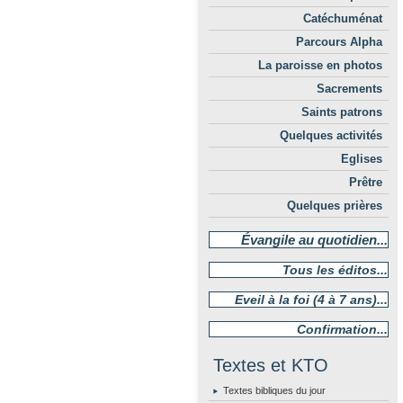
Catéchuménat
Parcours Alpha
La paroisse en photos
Sacrements
Saints patrons
Quelques activités
Eglises
Prêtre
Quelques prières
Évangile au quotidien...
Tous les éditos...
Eveil à la foi (4 à 7 ans)...
Confirmation...
Textes et KTO
Textes bibliques du jour