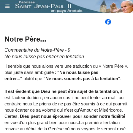
.
Notre Père...
Commentaire du Notre-Père - 9
Ne nous laisse pas entrer en tentation
Il semble que nous allons vers une traduction du « Notre Père »,
plus juste sans ambiguïté :
"Ne nous laisse pas
entrer..."
plutôt que
"Ne nous soumets pas à la tentation"
.
Il est évident que Dieu ne peut être sujet de la tentation
, il
est l’auteur du bien ; en aucun cas il ne peut tenter au mal ; au
contraire nous Le prions de ne pas être soumis à ce qui pourrait
nous écarter de sa volonté qui n’est qu’Amour et Miséricorde.
Certes,
Dieu peut nous éprouver pour sonder notre fidélité
en vue d’un plus grand bien pour nous.
La première tentation
renvoie au début de la Genèse où nous voyons le serpent rusé