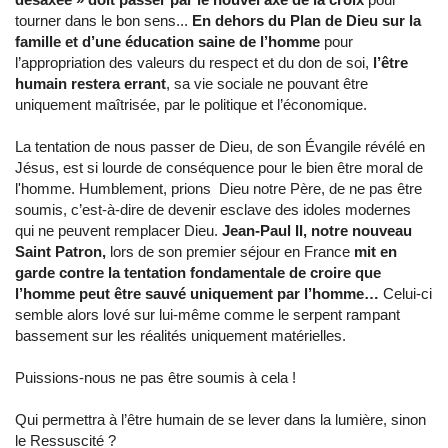
tourner dans le bon sens...
En dehors du Plan de Dieu sur la
famille et d’une éducation saine de l’homme
pour
l’appropriation des valeurs du respect et du don de soi,
l’être
humain restera errant
, sa vie sociale ne pouvant être
uniquement maîtrisée, par le politique et l’économique.
La tentation de nous passer de Dieu, de son Évangile révélé en
Jésus, est si lourde de conséquence pour le bien être moral de
l'homme. Humblement, prions Dieu notre Père, de ne pas être
soumis, c’est-à-dire de devenir esclave des idoles modernes
qui ne peuvent remplacer Dieu.
Jean-Paul II, notre nouveau
Saint Patron,
lors de son premier séjour en France
mit en
garde contre la tentation fondamentale de croire que
l’homme peut être sauvé uniquement par l’homme…
Celui-ci
semble alors lové sur lui-même comme le serpent rampant
bassement sur les réalités uniquement matérielles.
Puissions-nous ne pas être soumis à cela !
Qui permettra à l’être humain de se lever dans la lumière, sinon
le Ressuscité ?