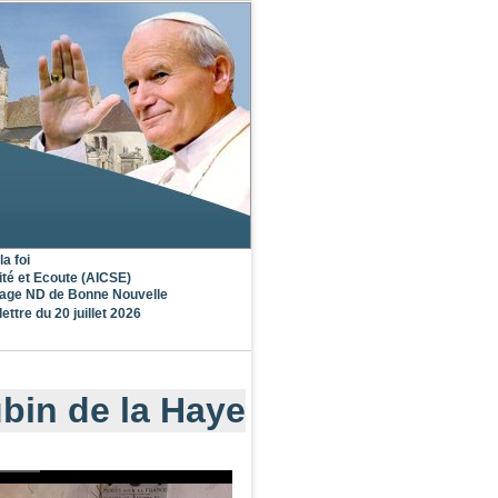
la foi
ité et Ecoute (AICSE)
nage ND de Bonne Nouvelle
lettre du 20 juillet 2026
bin de la Haye