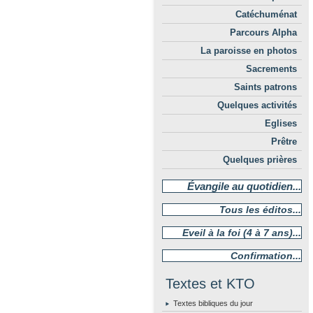
Catéchuménat
Parcours Alpha
La paroisse en photos
Sacrements
Saints patrons
Quelques activités
Eglises
Prêtre
Quelques prières
Évangile au quotidien...
Tous les éditos...
Eveil à la foi (4 à 7 ans)...
Confirmation...
Textes et KTO
Textes bibliques du jour