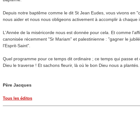
Depuis notre baptême comme le dit St Jean Eudes, vous vivons en "con
nous aider et nous nous obligeons activement à accomplir à chaque in
L'Année de la miséricorde nous est donnée pour cela. Et comme l'affi
canonisée récemment "Sr Mariam" et palestinienne : "gagner le jubilé
l'Esprit-Saint".
Quel programme pour ce temps dit ordinaire ; ce temps qui passe et 
Dieu le traverse ! Et sachons fleurir, là où le bon Dieu nous a plantés.
Père Jacques
Tous les éditos