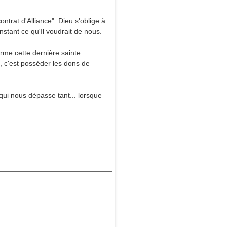
trat d'Alliance". Dieu s'oblige à
stant ce qu'Il voudrait de nous.
rme cette dernière sainte
, c'est posséder les dons de
qui nous dépasse tant... lorsque