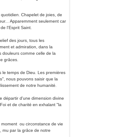
e quotidien. Chapelet de joies, de
eur... Apparemment seulement car
de l'Esprit Saint.
lief des jours, tous les
ment et admiration, dans la
os douleurs comme celle de la
de grâces.
urs le temps de Dieu. Les premières
s", nous pouvons saisir que la
lissement de notre humanité.
e départir d'une dimension divine
Foi et de charité en exhalant "la
ut moment ou circonstance de vie
re, mu par la grâce de notre