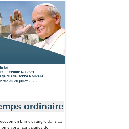
la foi
ité et Ecoute (AICSE)
nage ND de Bonne Nouvelle
lettre du 20 juillet 2026
temps ordinaire
ecevoir un brin d'évangile dans ce
ments verts, sont signes de