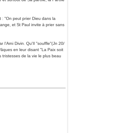
t : "On peut prier Dieu dans la
ange, et St Paul invite à prier sans
 l’Ami Divin. Qu'Il "souffle"(Jn 20/
Pâques en leur disant "La Paix soit
tristesses de la vie le plus beau