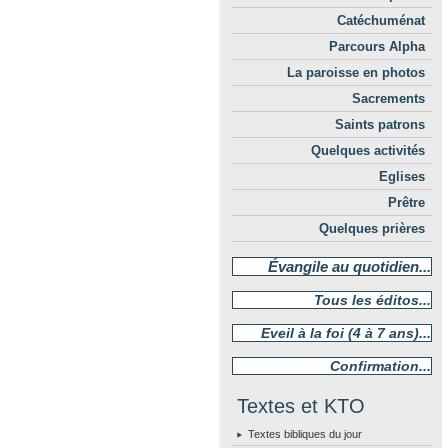
Catéchuménat
Parcours Alpha
La paroisse en photos
Sacrements
Saints patrons
Quelques activités
Eglises
Prêtre
Quelques prières
Évangile au quotidien...
Tous les éditos...
Eveil à la foi (4 à 7 ans)...
Confirmation...
Textes et KTO
Textes bibliques du jour