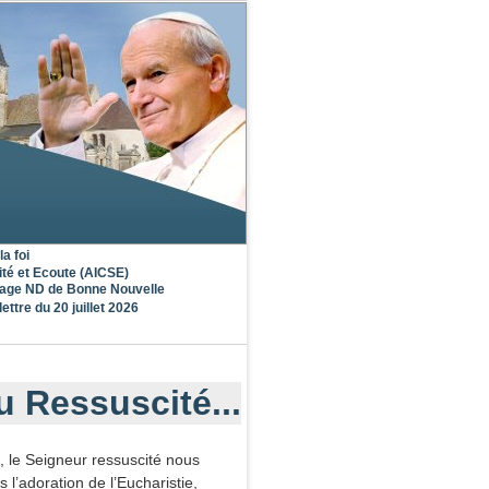
la foi
ité et Ecoute (AICSE)
nage ND de Bonne Nouvelle
lettre du 20 juillet 2026
u Ressuscité...
, le Seigneur ressuscité nous
s l’adoration de l’Eucharistie,