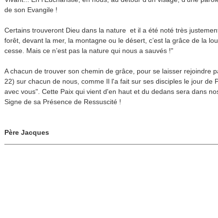
de son Evangile !
Certains trouveront Dieu dans la nature et il a été noté très justemen
forêt, devant la mer, la montagne ou le désert, c’est la grâce de la lou
cesse. Mais ce n’est pas la nature qui nous a sauvés !"
A chacun de trouver son chemin de grâce, pour se laisser rejoindre par
22) sur chacun de nous, comme Il l'a fait sur ses disciples le jour de 
avec vous". Cette Paix qui vient d'en haut et du dedans sera dans nos 
Signe de sa Présence de Ressuscité !
Père Jacques