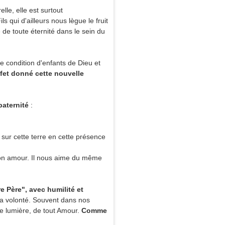
lle, elle est surtout
Fils qui d'ailleurs nous lègue le fruit
 de toute éternité dans le sein du
tre condition d'enfants de Dieu et
fet donné cette nouvelle
paternité
:
 sur cette terre en cette présence
son amour. Il nous aime du même
e Père", avec humilité et
 sa volonté. Souvent dans nos
te lumière, de tout Amour.
Comme