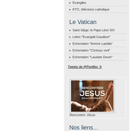
Evangiles
KTO, télévision catholique
Le Vatican
Saint-Siège: le Pape Léon XIV
Lettre "Evangelii Gaudium"
Exhortation "Amoris Laetitia"
Exhortation "Christus vivit"
Exhortation "Laudate Deum"
Tweets de @Pontifex_fr
Rencontrer Jésus
Nos liens...