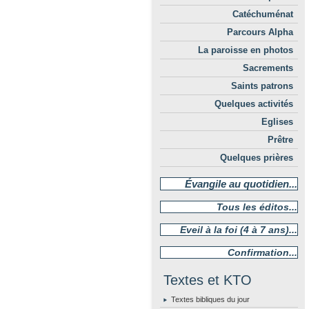
Catéchuménat
Parcours Alpha
La paroisse en photos
Sacrements
Saints patrons
Quelques activités
Eglises
Prêtre
Quelques prières
Évangile au quotidien...
Tous les éditos...
Eveil à la foi (4 à 7 ans)...
Confirmation...
Textes et KTO
Textes bibliques du jour