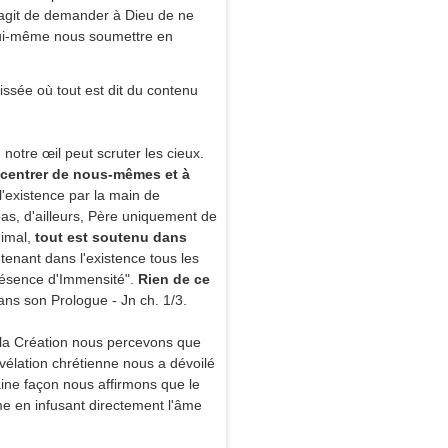
s'agit de demander à Dieu de ne
 lui-même nous soumettre en
ssée où tout est dit du contenu
notre œil peut scruter les cieux.
centrer de nous-mêmes
et à
'existence par la main de
as, d'ailleurs, Père uniquement de
nimal,
tout est soutenu dans
tenant dans l'existence tous les
présence d'Immensité".
Rien de ce
dans son Prologue - Jn ch. 1/3.
 la Création nous percevons que
vélation chrétienne nous a dévoilé
aine façon nous affirmons que le
e en infusant directement l'âme