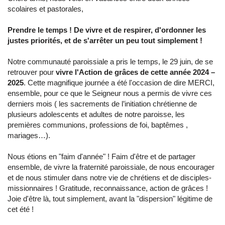
scolaires et pastorales,
Prendre le temps ! De vivre et de respirer, d'ordonner les
justes priorités, et de s'arrêter un peu tout simplement !
Notre communauté paroissiale a pris le temps, le 29 juin, de se
retrouver pour
vivre l'Action de grâces de cette année 2024
–
2025
. Cette magnifique journ
ée a été l'occasion de dire MERCI,
ensemble, pour ce que le Seigneur nous a permis de vivre ces
derniers mois ( les sacrements de l’initiation chrétienne de
plusieurs adolescents et adultes de notre paroisse, les
premières communions, professions de foi, baptêmes ,
mariages…).
Nous étions en "faim d'année" ! Faim d'être et de partager
ensemble, de vivre la fraternité paroissiale, de nous encourager
et de nous stimuler dans notre vie de chrétiens et de
disciples-
missionnaires
! Gratitude, reconnaissance, action de grâces !
Joie d'être là, tout simplement, avant la "dispersion" légitime de
cet été !