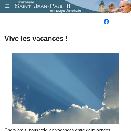
.
​Vive les vacances !
Chers amis, nous voici en vacances entre deux années